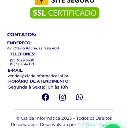
CONTATOS:
ENDEREÇO:
Av. Otávio Rocha, 22 Sala 408
TELEFONES:
(51) 3029.0430
(51) 981.647.620
E-MAIL:
vendas@ciadainformatica.inf.br
HORÁRIO DE ATENDIMENTO:
Segunda à Sexta: 10h às 18h
© Cia da Informática 2023 – Todos os Direitos
Reservados – Desenvolvido por
P.K.Web – Agência