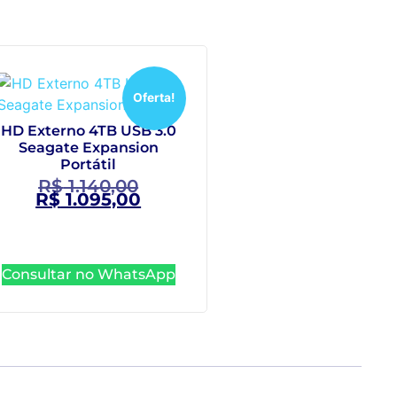
Oferta!
HD Externo 4TB USB 3.0
Seagate Expansion
Portátil
R$
1.140,00
R$
1.095,00
Consultar no WhatsApp