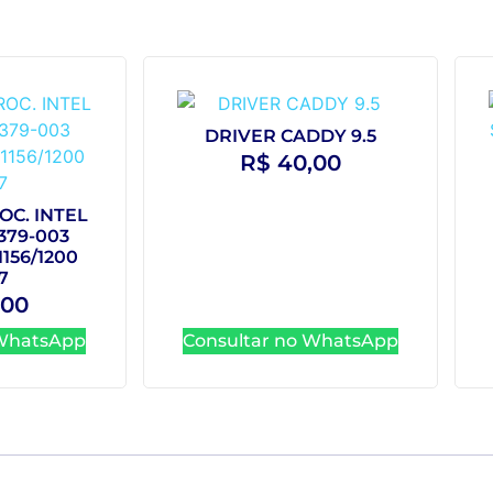
DRIVER CADDY 9.5
R$
40,00
OC. INTEL
7379-003
/1156/1200
i7
,00
 WhatsApp
Consultar no WhatsApp