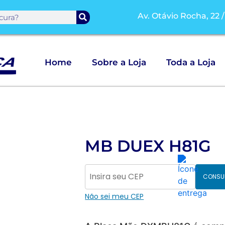
Av. Otávio Rocha, 22 
Home
Sobre a Loja
Toda a Loja
MB DUEX H81G
CONSU
Não sei meu CEP