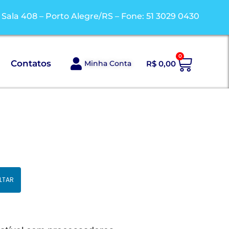
/ Sala 408 – Porto Alegre/RS – Fone: 51 3029 0430
0
Contatos
Minha Conta
R$
0,00
LTAR