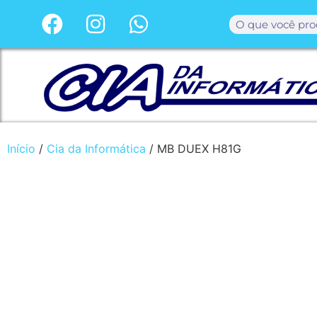
Início
/
Cia da Informática
/ MB DUEX H81G