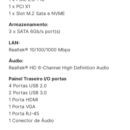
1 x PCI X1
1 x Slot M.2 Sata e NVME
Armazenamento:
3 x SATA 6Gb/s port(s)
LAN:
Realtek® 10/100/1000 Mbps
Áudio:
Realtek® HD 6-Channel High Definition Audio
Painel Traseiro I/O portas
4 Portas USB 2.0
2 Portas USB 3.0
1 Porta HDMI
1 Porta VGA
1 Porta RJ-45
1 Conector de Áudio