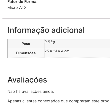
Fator de Forma:
Micro ATX
Informação adicional
0,6 kg
Peso
25 × 14 × 4 cm
Dimensões
Avaliações
Não há avaliações ainda.
Apenas clientes conectados que compraram este prod