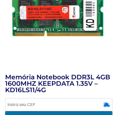
Memória Notebook DDR3L 4GB
1600MHZ KEEPDATA 1.35V –
KD16LS11/4G