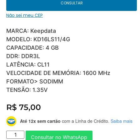
CONSULTAR
Não sei meu CEP
MARCA: Keepdata
MODELO: KD16LS11/4G
CAPACIDADE: 4 GB
DDR: DDR3L
LATÊNCIA: CL11
VELOCIDADE DE MEMÓRIA: 1600 MHz
FORMATO> SODIMM
TENSÃO: 1.35V
R$
75,00
Até 12x sem cartão
com a Linha de Crédito.
Saiba mais
Consultar no WhatsApp