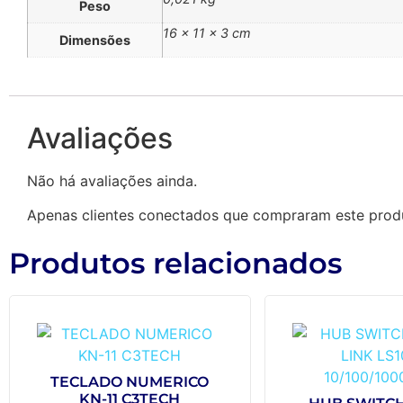
Peso
16 × 11 × 3 cm
Dimensões
Avaliações
Não há avaliações ainda.
Apenas clientes conectados que compraram este prod
Produtos relacionados
TECLADO NUMERICO
KN-11 C3TECH