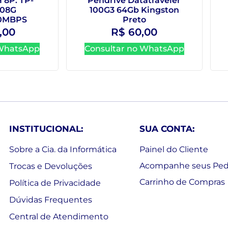
8P. TP-
Pendrive Datatraveler
108G
100G3 64Gb Kingston
00MBPS
Preto
,00
R$
60,00
 WhatsApp
Consultar no WhatsApp
INSTITUCIONAL:
SUA CONTA:
Sobre a Cia. da Informática
Painel do Cliente
Acompanhe seus Ped
Trocas e Devoluções
Carrinho de Compras
Política de Privacidade
Dúvidas Frequentes
Central de Atendimento