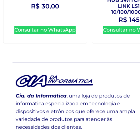
HUB SWITCH 
R$
30,00
LINK LS
10/100/10
R$
145
Consultar no WhatsApp
Consultar no
Cia. da Informática
, uma loja de produtos de
informática especializada em tecnologia e
dispositivos eletrônicos que oferece uma ampla
variedade de produtos para atender às
necessidades dos clientes.