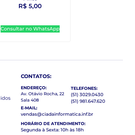
R$
5,00
Consultar no WhatsApp
CONTATOS:
ENDEREÇO:
TELEFONES:
Av. Otávio Rocha, 22
(51) 3029.0430
idos
Sala 408
(51) 981.647.620
E-MAIL:
vendas@ciadainformatica.inf.br
HORÁRIO DE ATENDIMENTO:
Segunda à Sexta: 10h às 18h