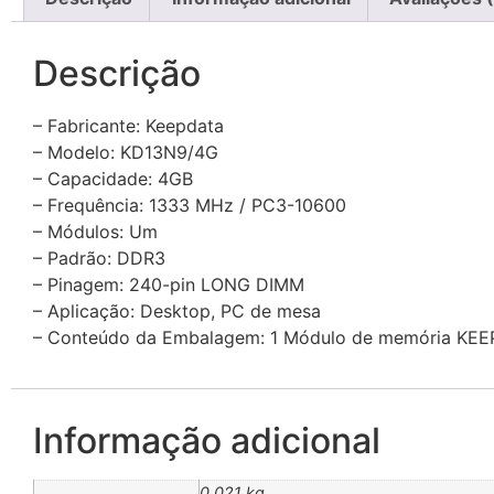
Descrição
– Fabricante: Keepdata
– Modelo: KD13N9/4G
– Capacidade: 4GB
– Frequência: 1333 MHz / PC3-10600
– Módulos: Um
– Padrão: DDR3
– Pinagem: 240-pin LONG DIMM
– Aplicação: Desktop, PC de mesa
– Conteúdo da Embalagem: 1 Módulo de memória KE
Informação adicional
0,021 kg