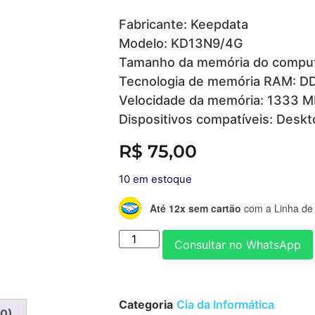
Fabricante: Keepdata
Modelo: KD13N9/4G
Tamanho da memória do comput
Tecnologia de memória RAM: D
Velocidade da memória: 1333 
Dispositivos compatíveis: Desk
R$
75,00
10 em estoque
Até 12x sem cartão
com a Linha de 
Consultar no WhatsApp
Categoria
Cia da Informática
(0)