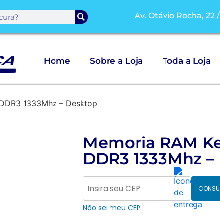
Av. Otávio Rocha, 22 
Home
Sobre a Loja
Toda a Loja
 DDR3 1333Mhz – Desktop
Memoria RAM K
DDR3 1333Mhz –
CONSU
Não sei meu CEP