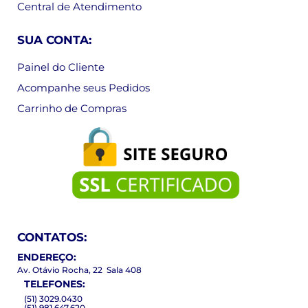
Central de Atendimento
SUA CONTA:
Painel do Cliente
Acompanhe seus Pedidos
Carrinho de Compras
CONTATOS:
ENDEREÇO:
Av. Otávio Rocha, 22 Sala 408
TELEFONES:
(51) 3029.0430
(51) 981.647.620