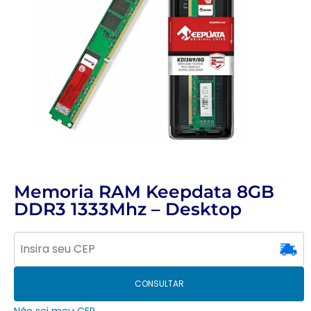
Memoria RAM Keepdata 8GB
DDR3 1333Mhz – Desktop
CONSULTAR
Não sei meu CEP