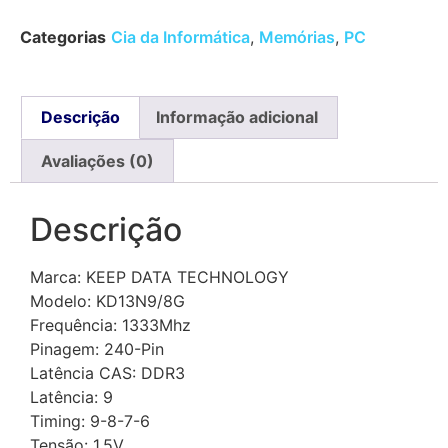
Categorias
Cia da Informática
,
Memórias
,
PC
Descrição
Informação adicional
Avaliações (0)
Descrição
Marca: KEEP DATA TECHNOLOGY
Modelo: KD13N9/8G
Frequência: 1333Mhz
Pinagem: 240-Pin
Latência CAS: DDR3
Latência: 9
Timing: 9-8-7-6
Tensão: 1.5V