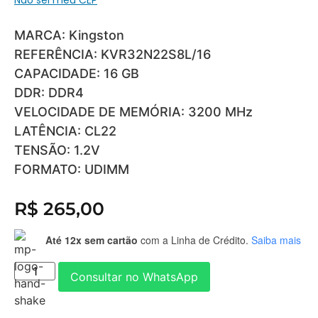
MARCA: Kingston
REFERÊNCIA: KVR32N22S8L/16
CAPACIDADE: 16 GB
DDR: DDR4
VELOCIDADE DE MEMÓRIA: 3200 MHz
LATÊNCIA: CL22
TENSÃO: 1.2V
FORMATO: UDIMM
R$
265,00
Até 12x sem cartão
com a Linha de Crédito.
Saiba mais
Consultar no WhatsApp