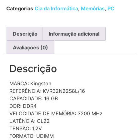
Categorias
Cia da Informática
,
Memórias
,
PC
Descrição
Informação adicional
Avaliações (0)
Descrição
MARCA: Kingston
REFERÊNCIA: KVR32N22S8L/16
CAPACIDADE: 16 GB
DDR: DDR4
VELOCIDADE DE MEMÓRIA: 3200 MHz
LATÊNCIA: CL22
TENSÃO: 1.2V
FORMATO: UDIMM