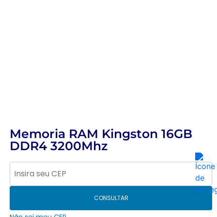
Memoria RAM Kingston 16GB
DDR4 3200Mhz
CONSULTAR
Não sei meu CEP