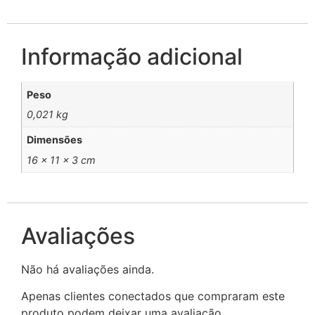
Informação adicional
Peso
0,021 kg
Dimensões
16 × 11 × 3 cm
Avaliações
Não há avaliações ainda.
Apenas clientes conectados que compraram este
produto podem deixar uma avaliação.