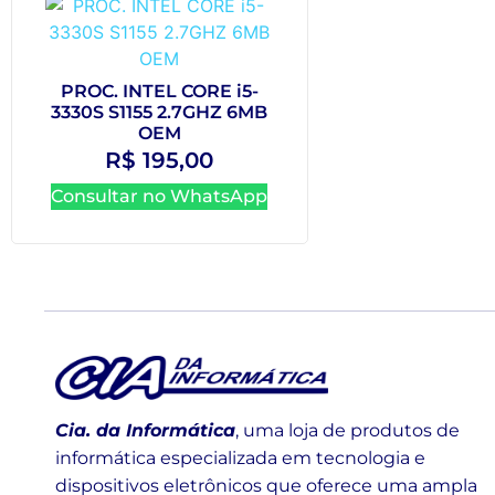
PROC. INTEL CORE i5-
3330S S1155 2.7GHZ 6MB
OEM
R$
195,00
Consultar no WhatsApp
Cia. da Informática
, uma loja de produtos de
informática especializada em tecnologia e
dispositivos eletrônicos que oferece uma ampla