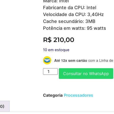
Marca: Intel
Fabricante da CPU: Intel
Velocidade da CPU: 3,4GHz
Cache secundário: 3MB
Potência em watts: 95 watts
R$
210,00
10 em estoque
Até 12x sem cartão
com a Linha de 
Consultar no WhatsApp
Categoria
Processadores
(0)