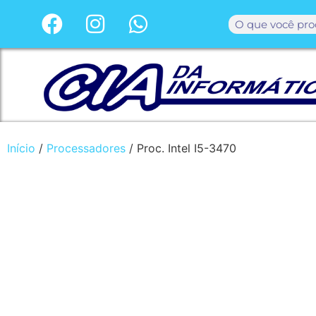
Início
/
Processadores
/ Proc. Intel I5-3470