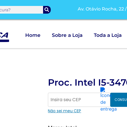
Av. Otávio Rocha, 22 
Home
Sobre a Loja
Toda a Loja
Proc. Intel I5-34
CONSU
Não sei meu CEP