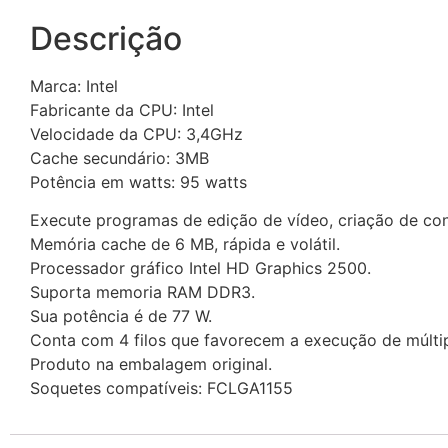
Descrição
Marca: Intel
Fabricante da CPU: Intel
Velocidade da CPU: 3,4GHz
Cache secundário: 3MB
Potência em watts: 95 watts
Execute programas de edição de vídeo, criação de co
Memória cache de 6 MB, rápida e volátil.
Processador gráfico Intel HD Graphics 2500.
Suporta memoria RAM DDR3.
Sua potência é de 77 W.
Conta com 4 filos que favorecem a execução de múlti
Produto na embalagem original.
Soquetes compatíveis: FCLGA1155