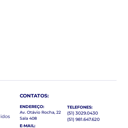
CONTATOS:
ENDEREÇO:
TELEFONES:
Av. Otávio Rocha, 22
(51) 3029.0430
idos
Sala 408
(51) 981.647.620
E-MAIL: