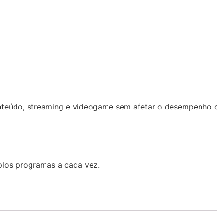
nteúdo, streaming e videogame sem afetar o desempenho d
plos programas a cada vez.