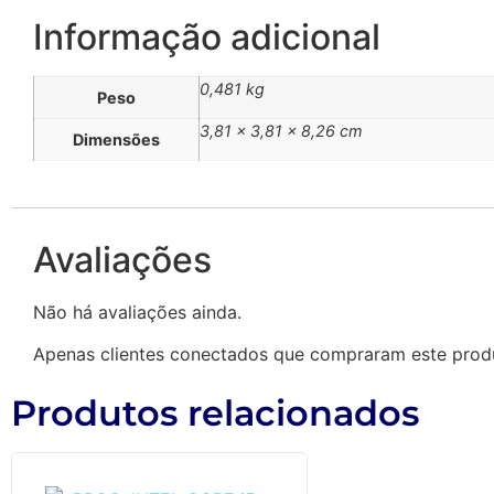
Informação adicional
0,481 kg
Peso
3,81 × 3,81 × 8,26 cm
Dimensões
Avaliações
Não há avaliações ainda.
Apenas clientes conectados que compraram este prod
Produtos relacionados