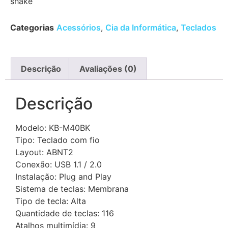
Categorias
Acessórios
,
Cia da Informática
,
Teclados
Descrição
Avaliações (0)
Descrição
Modelo: KB-M40BK
Tipo: Teclado com fio
Layout: ABNT2
Conexão: USB 1.1 / 2.0
Instalação: Plug and Play
Sistema de teclas: Membrana
Tipo de tecla: Alta
Quantidade de teclas: 116
Atalhos multimídia: 9