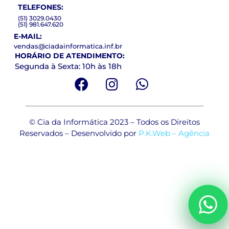
TELEFONES:
(51) 3029.0430
(51) 981.647.620
E-MAIL:
vendas@ciadainformatica.inf.br
HORÁRIO DE ATENDIMENTO:
Segunda à Sexta: 10h às 18h
© Cia da Informática 2023 – Todos os Direitos
Reservados – Desenvolvido por
P.K.Web – Agência