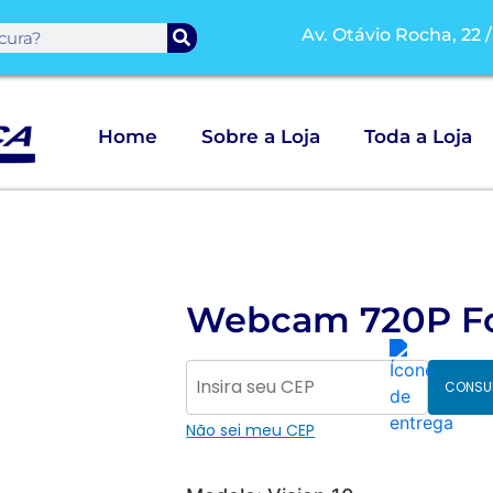
Av. Otávio Rocha, 22 
Home
Sobre a Loja
Toda a Loja
Webcam 720P Fo
CONSU
Não sei meu CEP