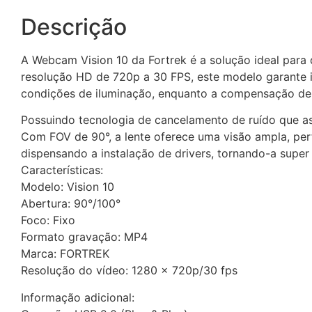
Descrição
A Webcam Vision 10 da Fortrek é a solução ideal para
resolução HD de 720p a 30 FPS, este modelo garante im
condições de iluminação, enquanto a compensação de 
Possuindo tecnologia de cancelamento de ruído que as
Com FOV de 90°, a lente oferece uma visão ampla, perf
dispensando a instalação de drivers, tornando-a super p
Características:
Modelo: Vision 10
Abertura: 90°/100°
Foco: Fixo
Formato gravação: MP4
Marca: FORTREK
Resolução do vídeo: 1280 x 720p/30 fps
Informação adicional: