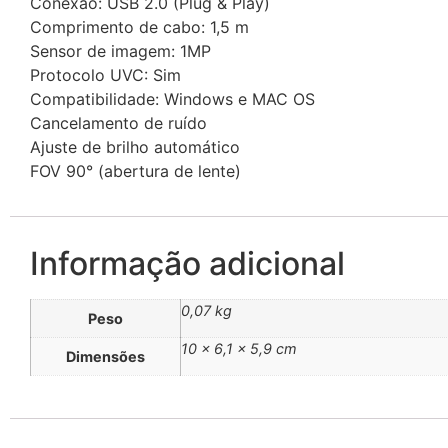
Conexão: USB 2.0 (Plug & Play)
Comprimento de cabo: 1,5 m
Sensor de imagem: 1MP
Protocolo UVC: Sim
Compatibilidade: Windows e MAC OS
Cancelamento de ruído
Ajuste de brilho automático
FOV 90° (abertura de lente)
Informação adicional
0,07 kg
Peso
10 × 6,1 × 5,9 cm
Dimensões