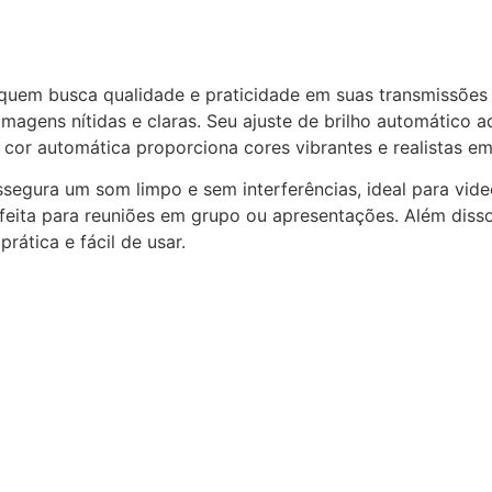
 quem busca qualidade e praticidade em suas transmissõe
agens nítidas e claras. Seu ajuste de brilho automático a
cor automática proporciona cores vibrantes e realistas e
segura um som limpo e sem interferências, ideal para vid
eita para reuniões em grupo ou apresentações. Além disso,
rática e fácil de usar.