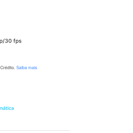
p/30 fps
Crédito.
Saiba mais
rmática