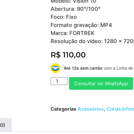
Modelo: Vision 10
Abertura: 90°/100°
Foco: Fixo
Formato gravação: MP4
Marca: FORTREK
Resolução do vídeo: 1280 x 720
R$
110,00
Até 12x sem cartão
com a Linha de 
Consultar no WhatsApp
Categorias
Acessórios
,
Cia da Info
(0)