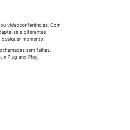
s ou videoconferências. Com
dapta-se a diferentes
m qualquer momento.
eochamadas sem falhas.
 é Plug and Play,