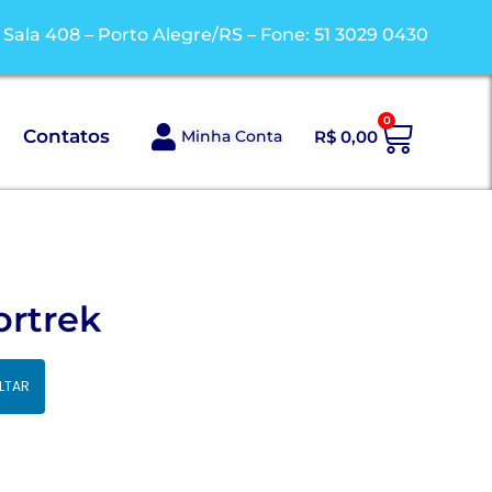
/ Sala 408 – Porto Alegre/RS – Fone: 51 3029 0430
0
Contatos
Minha Conta
R$
0,00
rtrek
LTAR