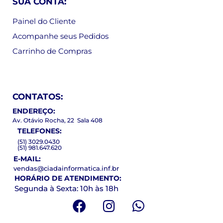
SUA CONTA:
Painel do Cliente
Acompanhe seus Pedidos
Carrinho de Compras
CONTATOS:
ENDEREÇO:
Av. Otávio Rocha, 22 Sala 408
TELEFONES:
(51) 3029.0430
(51) 981.647.620
E-MAIL:
vendas@ciadainformatica.inf.br
HORÁRIO DE ATENDIMENTO:
Segunda à Sexta: 10h às 18h