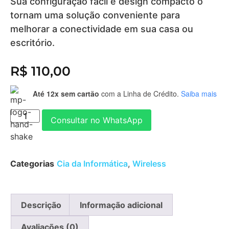
Sua configuração fácil e design compacto o
tornam uma solução conveniente para
melhorar a conectividade em sua casa ou
escritório.
R$
110,00
Até 12x sem cartão
com a Linha de Crédito.
Saiba mais
Consultar no WhatsApp
Categorias
Cia da Informática
,
Wireless
Descrição
Informação adicional
Avaliações (0)